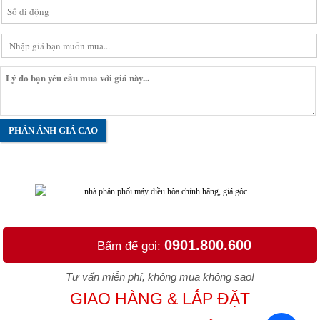
PHẢN ẢNH GIÁ CAO
0901.800.600
Bấm để gọi:
Tư vấn miễn phí, không mua không sao!
GIAO HÀNG & LẮP ĐẶT