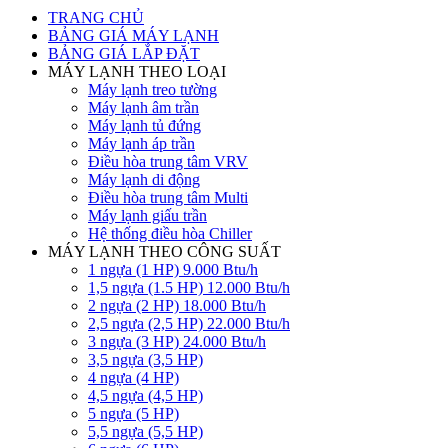
TRANG CHỦ
BẢNG GIÁ MÁY LẠNH
BẢNG GIÁ LẮP ĐẶT
MÁY LẠNH THEO LOẠI
Máy lạnh treo tường
Máy lạnh âm trần
Máy lạnh tủ đứng
Máy lạnh áp trần
Điều hòa trung tâm VRV
Máy lạnh di động
Điều hòa trung tâm Multi
Máy lạnh giấu trần
Hệ thống điều hòa Chiller
MÁY LẠNH THEO CÔNG SUẤT
1 ngựa (1 HP) 9.000 Btu/h
1,5 ngựa (1.5 HP) 12.000 Btu/h
2 ngựa (2 HP) 18.000 Btu/h
2,5 ngựa (2,5 HP) 22.000 Btu/h
3 ngựa (3 HP) 24.000 Btu/h
3,5 ngựa (3,5 HP)
4 ngựa (4 HP)
4,5 ngựa (4,5 HP)
5 ngựa (5 HP)
5,5 ngựa (5,5 HP)