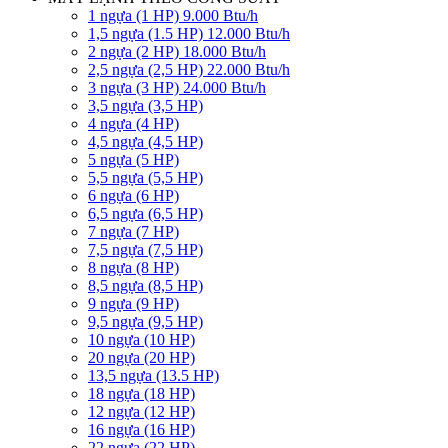
1 ngựa (1 HP) 9.000 Btu/h
1,5 ngựa (1.5 HP) 12.000 Btu/h
2 ngựa (2 HP) 18.000 Btu/h
2,5 ngựa (2,5 HP) 22.000 Btu/h
3 ngựa (3 HP) 24.000 Btu/h
3,5 ngựa (3,5 HP)
4 ngựa (4 HP)
4,5 ngựa (4,5 HP)
5 ngựa (5 HP)
5,5 ngựa (5,5 HP)
6 ngựa (6 HP)
6,5 ngựa (6,5 HP)
7 ngựa (7 HP)
7,5 ngựa (7,5 HP)
8 ngựa (8 HP)
8,5 ngựa (8,5 HP)
9 ngựa (9 HP)
9,5 ngựa (9,5 HP)
10 ngựa (10 HP)
20 ngựa (20 HP)
13,5 ngựa (13.5 HP)
18 ngựa (18 HP)
12 ngựa (12 HP)
16 ngựa (16 HP)
22 ngựa (22 HP)