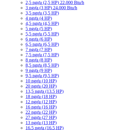
2,5 ngựa (2,5 HP) 22.000 Btu/h
3 ngựa (3 HP) 24.000 Btu/h
3,5 ngựa (3,5 HP)
4 ngựa (4 HP)
4,5 ngựa (4,5 HP)
5 ngựa (5 HP)
5,5 ngựa (5,5 HP)
6 ngựa (6 HP)
6,5 ngựa (6,5 HP)
7 ngựa (7 HP)
7,5 ngựa (7,5 HP)
8 ngựa (8 HP)
8,5 ngựa (8,5 HP)
9 ngựa (9 HP)
9,5 ngựa (9,5 HP)
10 ngựa (10 HP)
20 ngựa (20 HP)
13,5 ngựa (13.5 HP)
18 ngựa (18 HP)
12 ngựa (12 HP)
16 ngựa (16 HP)
22 ngựa (22 HP)
27 ngựa (27 HP)
13 ngựa (13 HP)
16.5 ngựa (16.5 HP)