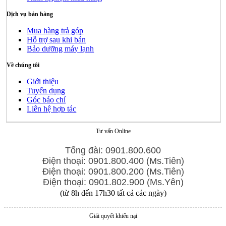
Dịch vụ bán hàng
Mua hàng trả góp
Hỗ trợ sau khi bán
Bảo dưỡng máy lạnh
Về chúng tôi
Giới thiệu
Tuyển dụng
Góc báo chí
Liên hệ hợp tác
Tư vấn Online
Tổng đài: 0901.800.600
Điện thoại: 0901.800.400 (Ms.Tiên)
Điện thoại: 0901.800.200 (Ms.Tiên)
Điện thoại: 0901.802.900 (Ms.Yên)
(từ 8h đến 17h30 tất cả các ngày)
Giải quyết khiếu nại