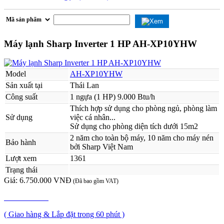
Máy lạnh Sharp Inverter 1 HP AH-XP10YHW
Model
AH-XP10YHW
Sản xuất tại
Thái Lan
Công suất
1 ngựa (1 HP) 9.000 Btu/h
Thích hợp sử dụng cho phòng ngủ, phòng làm
Sử dụng
việc cá nhân...
Sử dụng cho phòng diện tích dưới 15m2
2 năm cho toàn bộ máy, 10 năm cho máy nén
Bảo hành
bởi Sharp Việt Nam
Lượt xem
1361
Trạng thái
Giá:
6.750.000 VNĐ
(Đã bao gồm VAT)
MUA NGAY
( Giao hàng & Lắp đặt trong 60 phút )