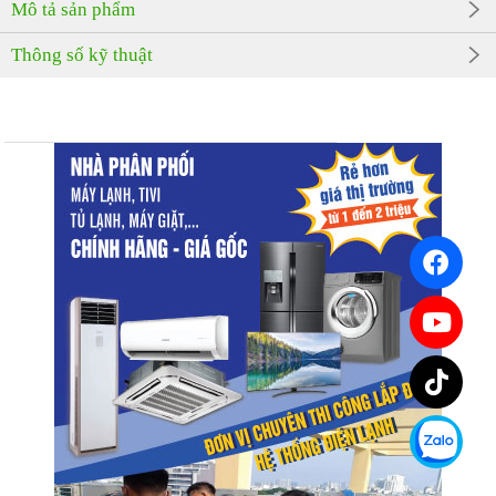
Mô tả sản phẩm
Thông số kỹ thuật