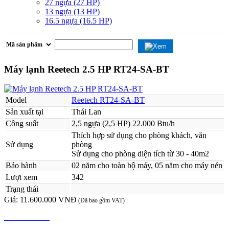
27 ngựa (27 HP)
13 ngựa (13 HP)
16.5 ngựa (16.5 HP)
Máy lạnh Reetech 2.5 HP RT24-SA-BT
Model
Reetech RT24-SA-BT
Sản xuất tại
Thái Lan
Công suất
2,5 ngựa (2,5 HP) 22.000 Btu/h
Thích hợp sử dụng cho phòng khách, văn
Sử dụng
phòng
Sử dụng cho phòng diện tích từ 30 - 40m2
Bảo hành
02 năm cho toàn bộ máy, 05 năm cho máy nén
Lượt xem
342
Trạng thái
Giá:
11.600.000 VNĐ
(Đã bao gồm VAT)
MUA NGAY