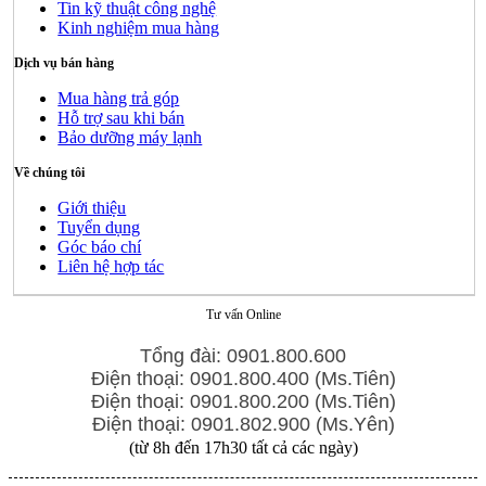
Tin kỹ thuật công nghệ
Kinh nghiệm mua hàng
Dịch vụ bán hàng
Mua hàng trả góp
Hỗ trợ sau khi bán
Bảo dưỡng máy lạnh
Về chúng tôi
Giới thiệu
Tuyển dụng
Góc báo chí
Liên hệ hợp tác
Tư vấn Online
Tổng đài: 0901.800.600
Điện thoại: 0901.800.400 (Ms.Tiên)
Điện thoại: 0901.800.200 (Ms.Tiên)
Điện thoại: 0901.802.900 (Ms.Yên)
(từ 8h đến 17h30 tất cả các ngày)