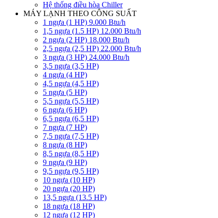
Hệ thống điều hòa Chiller
MÁY LẠNH THEO CÔNG SUẤT
1 ngựa (1 HP) 9.000 Btu/h
1,5 ngựa (1.5 HP) 12.000 Btu/h
2 ngựa (2 HP) 18.000 Btu/h
2,5 ngựa (2,5 HP) 22.000 Btu/h
3 ngựa (3 HP) 24.000 Btu/h
3,5 ngựa (3,5 HP)
4 ngựa (4 HP)
4,5 ngựa (4,5 HP)
5 ngựa (5 HP)
5,5 ngựa (5,5 HP)
6 ngựa (6 HP)
6,5 ngựa (6,5 HP)
7 ngựa (7 HP)
7,5 ngựa (7,5 HP)
8 ngựa (8 HP)
8,5 ngựa (8,5 HP)
9 ngựa (9 HP)
9,5 ngựa (9,5 HP)
10 ngựa (10 HP)
20 ngựa (20 HP)
13,5 ngựa (13.5 HP)
18 ngựa (18 HP)
12 ngựa (12 HP)