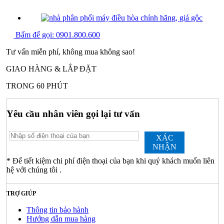
Bấm để gọi:
0901.800.600
Tư vấn miễn phí, không mua không sao!
GIAO HÀNG & LẮP ĐẶT
TRONG 60 PHÚT
Yêu cầu nhân viên gọi lại tư vấn
XÁC
NHẬN
* Để tiết kiệm chi phí điện thoại của bạn khi quý khách muốn liên
hệ với chúng tôi .
TRỢ GIÚP
Thông tin bảo hành
Hướng dẫn mua hàng