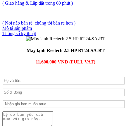
( Giao hàng & Lắp đặt trong 60 phút )
PHẢN ẢNH GIÁ CAO
( Nơi nào bán rẻ, chúng tôi bán rẻ hơn )
Mô tả sản phẩm
Thông số kỹ thuật
Máy lạnh Reetech 2.5 HP RT24-SA-BT
11,600,000 VNĐ (FULL VAT)
PHẢN ẢNH GIÁ CAO