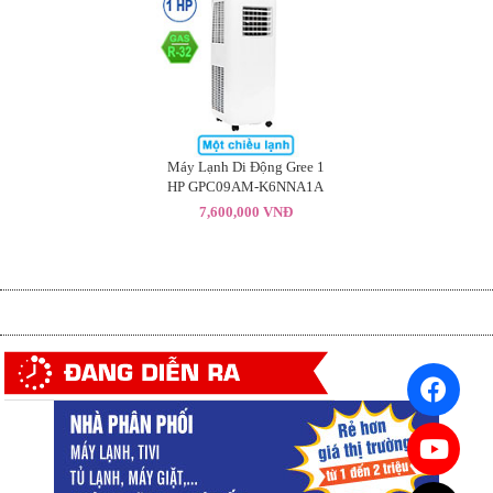
Máy Lạnh Di Động Gree 1
HP GPC09AM-K6NNA1A
7,600,000 VNĐ