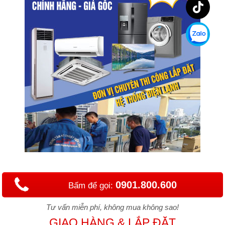
0901.800.600
Bấm để gọi:
Tư vấn miễn phí, không mua không sao!
GIAO HÀNG & LẮP ĐẶT