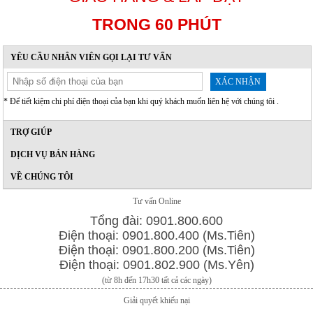
TRONG 60 PHÚT
YÊU CẦU NHÂN VIÊN GỌI LẠI TƯ VẤN
XÁC NHẬN
* Để tiết kiệm chi phí điện thoại của bạn khi quý khách muốn liên hệ với chúng tôi .
TRỢ GIÚP
DỊCH VỤ BÁN HÀNG
VỀ CHÚNG TÔI
Tư vấn Online
Tổng đài: 0901.800.600
Điện thoại: 0901.800.400 (Ms.Tiên)
Điện thoại: 0901.800.200 (Ms.Tiên)
Điện thoại: 0901.802.900 (Ms.Yên)
(từ 8h đến 17h30 tất cả các ngày)
Giải quyết khiếu nại