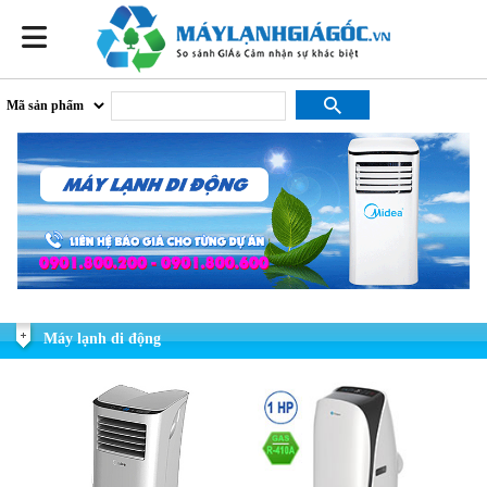
Máy lạnh di động