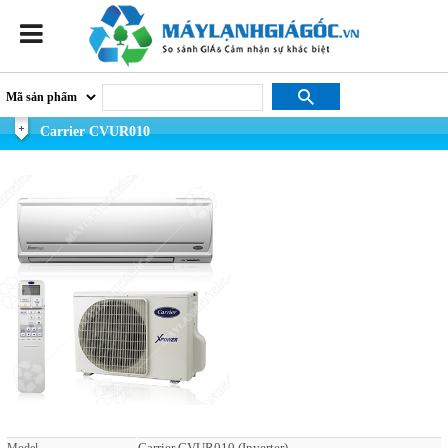
Carrier CVUR010
Carrier CVUR010 (Inverter)