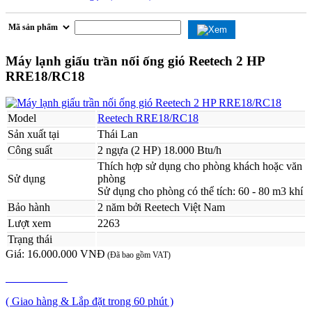
Máy lạnh giấu trần nối ống gió Reetech 2 HP
RRE18/RC18
Model
Reetech RRE18/RC18
Sản xuất tại
Thái Lan
Công suất
2 ngựa (2 HP) 18.000 Btu/h
Thích hợp sử dụng cho phòng khách hoặc văn
Sử dụng
phòng
Sử dụng cho phòng có thể tích: 60 - 80 m3 khí
Bảo hành
2 năm bởi Reetech Việt Nam
Lượt xem
2263
Trạng thái
Giá:
16.000.000 VNĐ
(Đã bao gồm VAT)
MUA NGAY
( Giao hàng & Lắp đặt trong 60 phút )