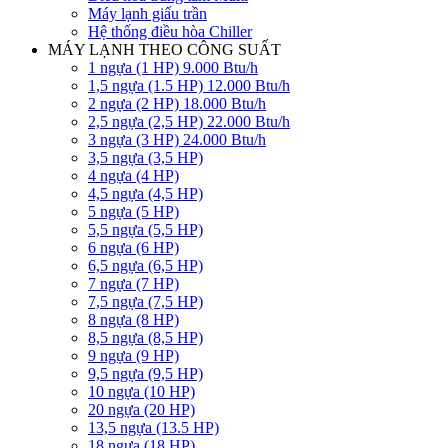
Máy lạnh giấu trần
Hệ thống điều hòa Chiller
MÁY LẠNH THEO CÔNG SUẤT
1 ngựa (1 HP) 9.000 Btu/h
1,5 ngựa (1.5 HP) 12.000 Btu/h
2 ngựa (2 HP) 18.000 Btu/h
2,5 ngựa (2,5 HP) 22.000 Btu/h
3 ngựa (3 HP) 24.000 Btu/h
3,5 ngựa (3,5 HP)
4 ngựa (4 HP)
4,5 ngựa (4,5 HP)
5 ngựa (5 HP)
5,5 ngựa (5,5 HP)
6 ngựa (6 HP)
6,5 ngựa (6,5 HP)
7 ngựa (7 HP)
7,5 ngựa (7,5 HP)
8 ngựa (8 HP)
8,5 ngựa (8,5 HP)
9 ngựa (9 HP)
9,5 ngựa (9,5 HP)
10 ngựa (10 HP)
20 ngựa (20 HP)
13,5 ngựa (13.5 HP)
18 ngựa (18 HP)