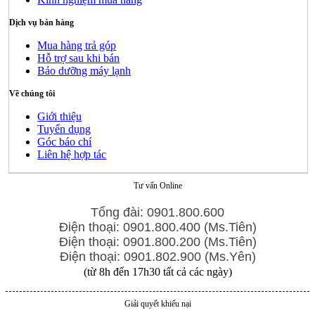
Dịch vụ bán hàng
Mua hàng trả góp
Hỗ trợ sau khi bán
Bảo dưỡng máy lạnh
Về chúng tôi
Giới thiệu
Tuyển dụng
Góc báo chí
Liên hệ hợp tác
Tư vấn Online
Tổng đài: 0901.800.600
Điện thoại: 0901.800.400 (Ms.Tiên)
Điện thoại: 0901.800.200 (Ms.Tiên)
Điện thoại: 0901.802.900 (Ms.Yên)
(từ 8h đến 17h30 tất cả các ngày)
Giải quyết khiếu nại