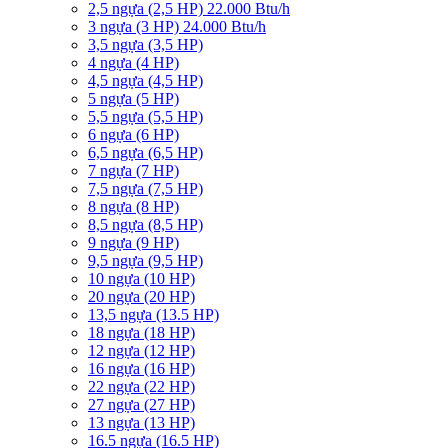
2,5 ngựa (2,5 HP) 22.000 Btu/h
3 ngựa (3 HP) 24.000 Btu/h
3,5 ngựa (3,5 HP)
4 ngựa (4 HP)
4,5 ngựa (4,5 HP)
5 ngựa (5 HP)
5,5 ngựa (5,5 HP)
6 ngựa (6 HP)
6,5 ngựa (6,5 HP)
7 ngựa (7 HP)
7,5 ngựa (7,5 HP)
8 ngựa (8 HP)
8,5 ngựa (8,5 HP)
9 ngựa (9 HP)
9,5 ngựa (9,5 HP)
10 ngựa (10 HP)
20 ngựa (20 HP)
13,5 ngựa (13.5 HP)
18 ngựa (18 HP)
12 ngựa (12 HP)
16 ngựa (16 HP)
22 ngựa (22 HP)
27 ngựa (27 HP)
13 ngựa (13 HP)
16.5 ngựa (16.5 HP)