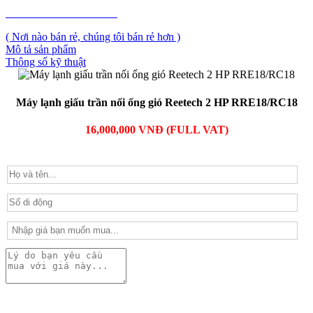
PHẢN ẢNH GIÁ CAO
( Nơi nào bán rẻ, chúng tôi bán rẻ hơn )
Mô tả sản phẩm
Thông số kỹ thuật
Máy lạnh giấu trần nối ống gió Reetech 2 HP RRE18/RC18
16,000,000 VNĐ (FULL VAT)
PHẢN ẢNH GIÁ CAO