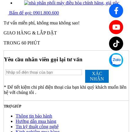
Bấm để gọi:
0901.800.600
Tư vấn miễn phí, không mua không sao!
GIAO HÀNG & LẮP ĐẶT
TRONG 60 PHÚT
Yêu cầu nhân viên gọi lại tư vấn
XÁC
NHẬN
* Để tiết kiệm chi phí điện thoại của bạn khi quý khách muốn liên
hệ với chúng tôi .
TRỢ GIÚP
Thông tin bảo hành
Hướng dẫn mua hàng
Tin kỹ thuật công nghệ
Kinh nghiệm mua hàng