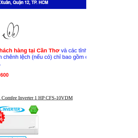
hách hàng tại Cần Thơ
và các tỉnh
 chênh lệch (nếu có) chỉ bao gồm chi
.
 600
h Comfee Inverter 1 HP CFS-10VDM