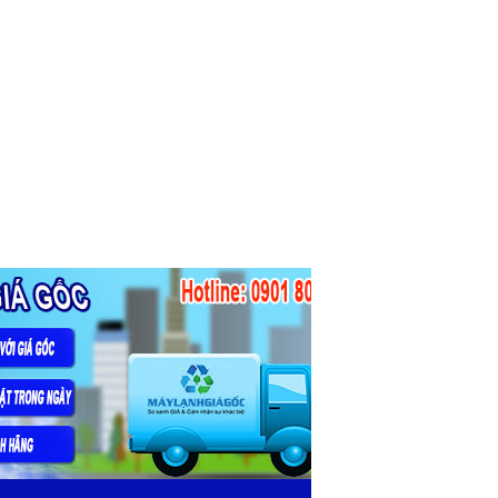
Máy lạnh treo tường