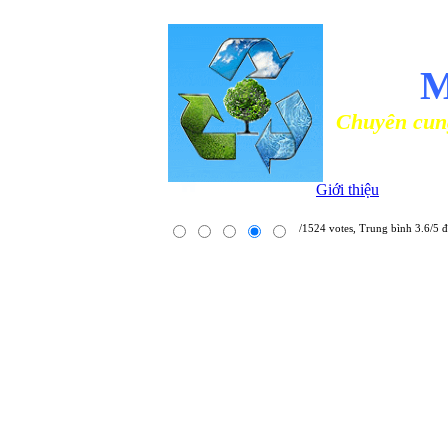
NHÀ PHÂ
M
Chuyên cung cấp các lo
Giới thiệu
/1524 votes, Trung bình 3.6/5 