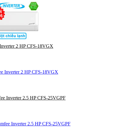
 Inverter 2 HP CFS-18VGX
ee Inverter 2.5 HP CFS-25VGPF