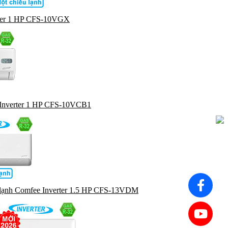
rter 1 HP CFS-10VGX
Inverter 1 HP CFS-10VCB1
lạnh Comfee Inverter 1.5 HP CFS-13VDM