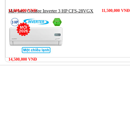
11,400,000 VNĐ
Máy lạnh Comfee Inverter 3 HP CFS-28VGX
11,500,000 VNĐ
14,500,000 VNĐ