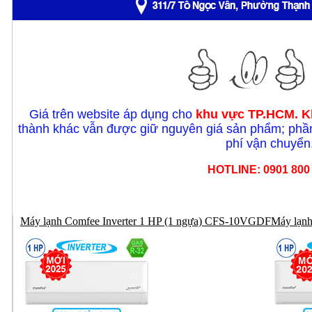
Giá trên website áp dụng cho
khu vực TP.HCM. K
thành khác vẫn được giữ nguyên giá sản phẩm; phần
phí vận chuyển
HOTLINE: 0901 800
Máy lạnh Comfee Inverter 1 HP (1 ngựa) CFS-10VGDF
Máy lạn