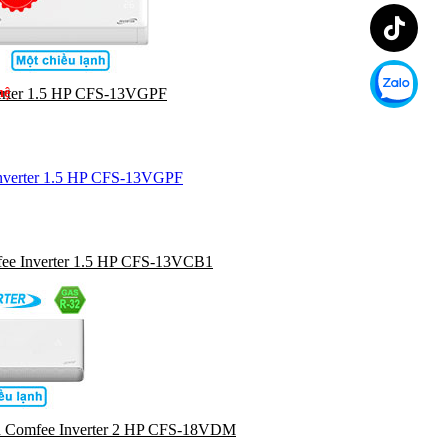
erter 1.5 HP CFS-13VGPF
hệ
ee Inverter 1.5 HP CFS-13VCB1
h Comfee Inverter 2 HP CFS-18VDM