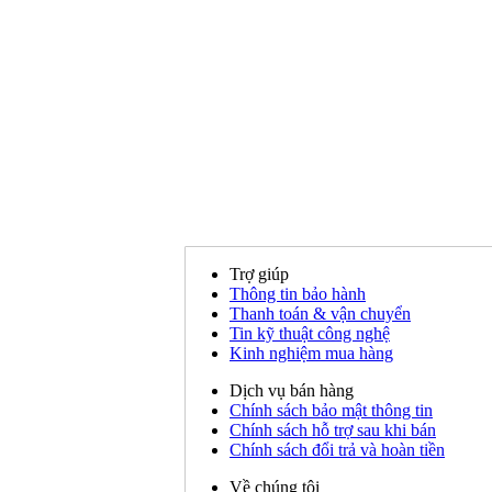
Trợ giúp
Thông tin bảo hành
Thanh toán & vận chuyển
Tin kỹ thuật công nghệ
Kinh nghiệm mua hàng
Dịch vụ bán hàng
Chính sách bảo mật thông tin
Chính sách hỗ trợ sau khi bán
Chính sách đổi trả và hoàn tiền
Về chúng tôi