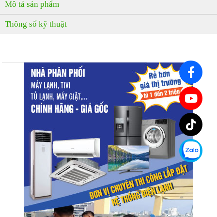
Mô tả sản phẩm
Thông số kỹ thuật