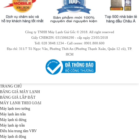
Công ty TNHH Máy Lạnh Giá Gốc © 2018. All right reserved
Giấy CNĐKDN: 0315066290 - cấp ngày 23/05/2018
Tell: 028 3848.1234 - Call center: 0901.800.600
Địa chỉ: 311/7 Tô Ngọc Vân, Phường Thới An (Phường Thạnh Xuân, Quận 12 cũ), TP.
HCM
TRANG CHỦ
BẢNG GIÁ MÁY LẠNH
BẢNG GIÁ LẮP ĐẶT
MÁY LẠNH THEO LOẠI
Máy lạnh treo tường
Máy lạnh âm trần
Máy lạnh tủ đứng
Máy lạnh áp trần
Điều hòa trung tâm VRV
Máy lạnh di động