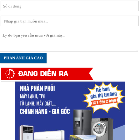
PHẢN ẢNH GIÁ CAO