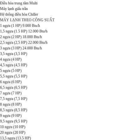
Điều hòa trung tâm Multi
Máy lạnh giấu trần
Hệ thống điều hòa Chiller
MÁY LẠNH THEO CÔNG SUẤT
1 ngựa (1 HP) 9.000 Btu/h
1,5 ngựa (1.5 HP) 12.000 Btu/h
2 ngựa (2 HP) 18.000 Btu/h
2,5 ngựa (2,5 HP) 22.000 Btu/h
3 ngựa (3 HP) 24.000 Btu/h
3,5 ngựa (3,5 HP)
4 ngựa (4 HP)
4,5 ngựa (4,5 HP)
5 ngựa (5 HP)
5,5 ngựa (5,5 HP)
6 ngựa (6 HP)
6,5 ngựa (6,5 HP)
7 ngựa (7 HP)
7,5 ngựa (7,5 HP)
8 ngựa (8 HP)
8,5 ngựa (8,5 HP)
9 ngựa (9 HP)
9,5 ngựa (9,5 HP)
10 ngựa (10 HP)
20 ngựa (20 HP)
13,5 ngựa (13.5 HP)