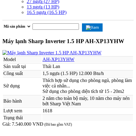
27 ngựa (27 HP)
13 ngựa (13 HP)
16.5 ngựa (16.5 HP)
Máy lạnh Sharp Inverter 1.5 HP AH-XP13YHW
Model
AH-XP13YHW
Sản xuất tại
Thái Lan
Công suất
1,5 ngựa (1.5 HP) 12.000 Btu/h
Thích hợp sử dụng cho phòng ngủ, phòng làm
Sử dụng
việc cá nhân...
Sử dụng cho phòng diện tích từ 15 - 20m2
2 năm cho toàn bộ máy, 10 năm cho máy nén
Bảo hành
bởi Sharp Việt Nam
Lượt xem
1618
Trạng thái
Giá:
7.540.000 VNĐ
(Đã bao gồm VAT)
MUA NGAY