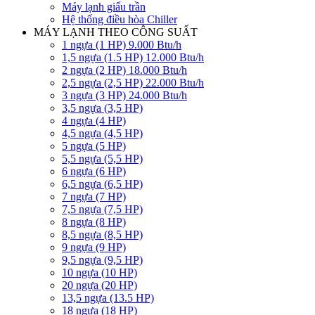
Máy lạnh giấu trần
Hệ thống điều hòa Chiller
MÁY LẠNH THEO CÔNG SUẤT
1 ngựa (1 HP) 9.000 Btu/h
1,5 ngựa (1.5 HP) 12.000 Btu/h
2 ngựa (2 HP) 18.000 Btu/h
2,5 ngựa (2,5 HP) 22.000 Btu/h
3 ngựa (3 HP) 24.000 Btu/h
3,5 ngựa (3,5 HP)
4 ngựa (4 HP)
4,5 ngựa (4,5 HP)
5 ngựa (5 HP)
5,5 ngựa (5,5 HP)
6 ngựa (6 HP)
6,5 ngựa (6,5 HP)
7 ngựa (7 HP)
7,5 ngựa (7,5 HP)
8 ngựa (8 HP)
8,5 ngựa (8,5 HP)
9 ngựa (9 HP)
9,5 ngựa (9,5 HP)
10 ngựa (10 HP)
20 ngựa (20 HP)
13,5 ngựa (13.5 HP)
18 ngựa (18 HP)