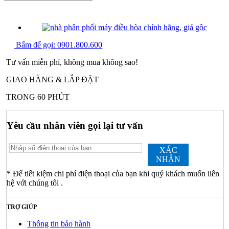
PHẢN ẢNH GIÁ CAO
Bấm để gọi:
0901.800.600
Tư vấn miễn phí, không mua không sao!
GIAO HÀNG & LẮP ĐẶT
TRONG 60 PHÚT
Yêu cầu nhân viên gọi lại tư vấn
XÁC
NHẬN
* Để tiết kiệm chi phí điện thoại của bạn khi quý khách muốn liên
hệ với chúng tôi .
TRỢ GIÚP
Thông tin bảo hành