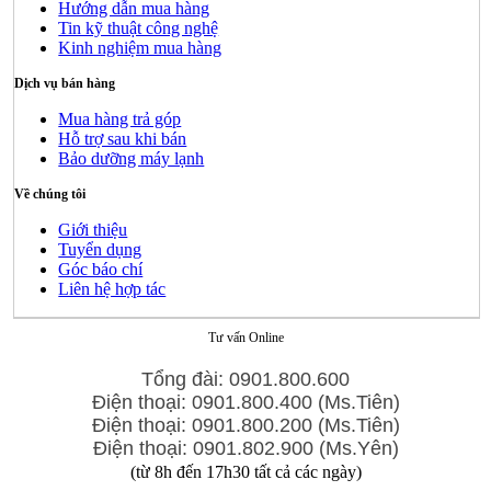
Hướng dẫn mua hàng
Tin kỹ thuật công nghệ
Kinh nghiệm mua hàng
Dịch vụ bán hàng
Mua hàng trả góp
Hỗ trợ sau khi bán
Bảo dưỡng máy lạnh
Về chúng tôi
Giới thiệu
Tuyển dụng
Góc báo chí
Liên hệ hợp tác
Tư vấn Online
Tổng đài: 0901.800.600
Điện thoại: 0901.800.400 (Ms.Tiên)
Điện thoại: 0901.800.200 (Ms.Tiên)
Điện thoại: 0901.802.900 (Ms.Yên)
(từ 8h đến 17h30 tất cả các ngày)