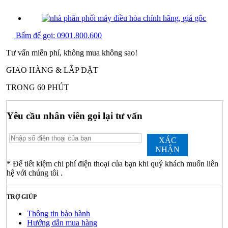
Bấm để gọi:
0901.800.600
Tư vấn miễn phí, không mua không sao!
GIAO HÀNG & LẮP ĐẶT
TRONG 60 PHÚT
Yêu cầu nhân viên gọi lại tư vấn
XÁC
NHẬN
* Để tiết kiệm chi phí điện thoại của bạn khi quý khách muốn liên
hệ với chúng tôi .
TRỢ GIÚP
Thông tin bảo hành
Hướng dẫn mua hàng