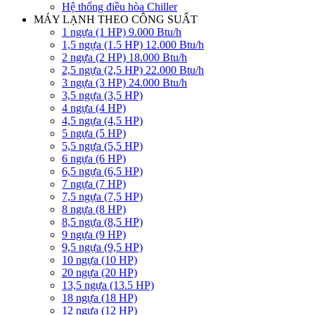
Hệ thống điều hòa Chiller
MÁY LẠNH THEO CÔNG SUẤT
1 ngựa (1 HP) 9.000 Btu/h
1,5 ngựa (1.5 HP) 12.000 Btu/h
2 ngựa (2 HP) 18.000 Btu/h
2,5 ngựa (2,5 HP) 22.000 Btu/h
3 ngựa (3 HP) 24.000 Btu/h
3,5 ngựa (3,5 HP)
4 ngựa (4 HP)
4,5 ngựa (4,5 HP)
5 ngựa (5 HP)
5,5 ngựa (5,5 HP)
6 ngựa (6 HP)
6,5 ngựa (6,5 HP)
7 ngựa (7 HP)
7,5 ngựa (7,5 HP)
8 ngựa (8 HP)
8,5 ngựa (8,5 HP)
9 ngựa (9 HP)
9,5 ngựa (9,5 HP)
10 ngựa (10 HP)
20 ngựa (20 HP)
13,5 ngựa (13.5 HP)
18 ngựa (18 HP)
12 ngựa (12 HP)