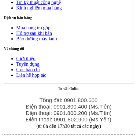
Tin kỹ thuật công nghệ
Kinh nghiệm mua hàng
Dịch vụ bán hàng
Mua hàng trả góp
Hỗ trợ sau khi bán
Bảo dưỡng máy lạnh
Về chúng tôi
Giới thiệu
Tuyển dụng
Góc báo chí
Liên hệ hợp tác
Tư vấn Online
Tổng đài: 0901.800.600
Điện thoại: 0901.800.400 (Ms.Tiên)
Điện thoại: 0901.800.200 (Ms.Tiên)
Điện thoại: 0901.802.900 (Ms.Yên)
(từ 8h đến 17h30 tất cả các ngày)