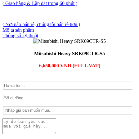
( Giao hàng & Lắp đặt trong 60 phút )
PHẢN ẢNH GIÁ CAO
( Nơi nào bán rẻ, chúng tôi bán rẻ hơn )
Mô tả sản phẩm
Thông số kỹ thuật
Mitsubishi Heavy SRK09CTR-S5
6,650,000 VNĐ (FULL VAT)
PHẢN ẢNH GIÁ CAO