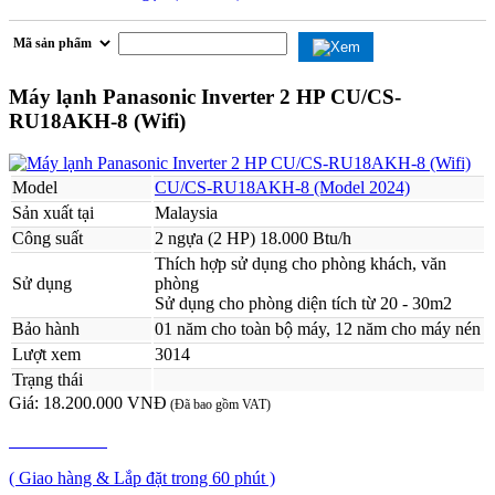
Máy lạnh Panasonic Inverter 2 HP CU/CS-
RU18AKH-8 (Wifi)
Model
CU/CS-RU18AKH-8 (Model 2024)
Sản xuất tại
Malaysia
Công suất
2 ngựa (2 HP) 18.000 Btu/h
Thích hợp sử dụng cho phòng khách, văn
Sử dụng
phòng
Sử dụng cho phòng diện tích từ 20 - 30m2
Bảo hành
01 năm cho toàn bộ máy, 12 năm cho máy nén
Lượt xem
3014
Trạng thái
Giá:
18.200.000 VNĐ
(Đã bao gồm VAT)
MUA NGAY
( Giao hàng & Lắp đặt trong 60 phút )