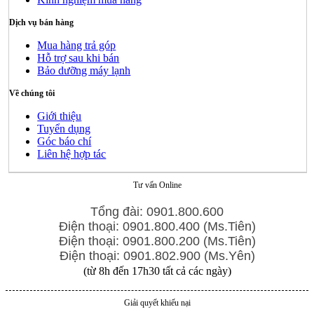
Dịch vụ bán hàng
Mua hàng trả góp
Hỗ trợ sau khi bán
Bảo dưỡng máy lạnh
Về chúng tôi
Giới thiệu
Tuyển dụng
Góc báo chí
Liên hệ hợp tác
Tư vấn Online
Tổng đài: 0901.800.600
Điện thoại: 0901.800.400 (Ms.Tiên)
Điện thoại: 0901.800.200 (Ms.Tiên)
Điện thoại: 0901.802.900 (Ms.Yên)
(từ 8h đến 17h30 tất cả các ngày)
Giải quyết khiếu nại