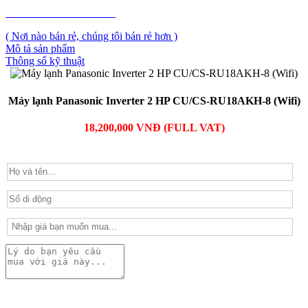
PHẢN ẢNH GIÁ CAO
( Nơi nào bán rẻ, chúng tôi bán rẻ hơn )
Mô tả sản phẩm
Thông số kỹ thuật
Máy lạnh Panasonic Inverter 2 HP CU/CS-RU18AKH-8 (Wifi)
18,200,000 VNĐ (FULL VAT)
PHẢN ẢNH GIÁ CAO