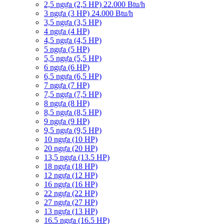
2,5 ngựa (2,5 HP) 22.000 Btu/h
3 ngựa (3 HP) 24.000 Btu/h
3,5 ngựa (3,5 HP)
4 ngựa (4 HP)
4,5 ngựa (4,5 HP)
5 ngựa (5 HP)
5,5 ngựa (5,5 HP)
6 ngựa (6 HP)
6,5 ngựa (6,5 HP)
7 ngựa (7 HP)
7,5 ngựa (7,5 HP)
8 ngựa (8 HP)
8,5 ngựa (8,5 HP)
9 ngựa (9 HP)
9,5 ngựa (9,5 HP)
10 ngựa (10 HP)
20 ngựa (20 HP)
13,5 ngựa (13.5 HP)
18 ngựa (18 HP)
12 ngựa (12 HP)
16 ngựa (16 HP)
22 ngựa (22 HP)
27 ngựa (27 HP)
13 ngựa (13 HP)
16.5 ngựa (16.5 HP)