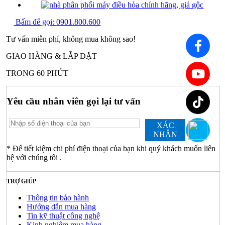
Bấm để gọi:
0901.800.600
Tư vấn miễn phí, không mua không sao!
GIAO HÀNG & LẮP ĐẶT
TRONG 60 PHÚT
Yêu cầu nhân viên gọi lại tư vấn
XÁC
NHẬN
* Để tiết kiệm chi phí điện thoại của bạn khi quý khách muốn liên
hệ với chúng tôi .
TRỢ GIÚP
Thông tin bảo hành
Hướng dẫn mua hàng
Tin kỹ thuật công nghệ
Kinh nghiệm mua hàng