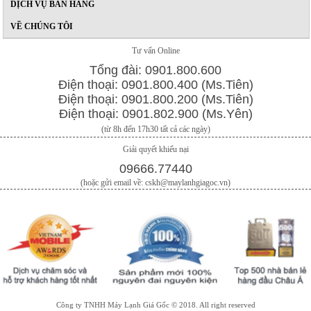
DỊCH VỤ BÁN HÀNG
VỀ CHÚNG TÔI
Tư vấn Online
Tổng đài: 0901.800.600
Điện thoại: 0901.800.400 (Ms.Tiên)
Điện thoại: 0901.800.200 (Ms.Tiên)
Điện thoại: 0901.802.900 (Ms.Yên)
(từ 8h đến 17h30 tất cả các ngày)
Giải quyết khiếu nại
09666.77440
(hoặc gửi email về: cskh@maylanhgiagoc.vn)
Công ty TNHH Máy Lạnh Giá Gốc © 2018. All right reserved