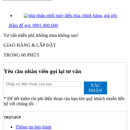
PHẢN ẢNH GIÁ CAO
Bấm để gọi:
0901.800.600
Tư vấn miễn phí, không mua không sao!
GIAO HÀNG & LẮP ĐẶT
TRONG 60 PHÚT
Yêu cầu nhân viên gọi lại tư vấn
XÁC
NHẬN
* Để tiết kiệm chi phí điện thoại của bạn khi quý khách muốn liên
hệ với chúng tôi .
TRỢ GIÚP
Thông tin bảo hành