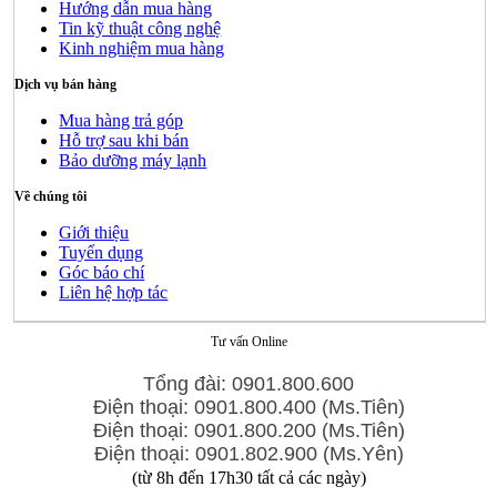
Hướng dẫn mua hàng
Tin kỹ thuật công nghệ
Kinh nghiệm mua hàng
Dịch vụ bán hàng
Mua hàng trả góp
Hỗ trợ sau khi bán
Bảo dưỡng máy lạnh
Về chúng tôi
Giới thiệu
Tuyển dụng
Góc báo chí
Liên hệ hợp tác
Tư vấn Online
Tổng đài: 0901.800.600
Điện thoại: 0901.800.400 (Ms.Tiên)
Điện thoại: 0901.800.200 (Ms.Tiên)
Điện thoại: 0901.802.900 (Ms.Yên)
(từ 8h đến 17h30 tất cả các ngày)