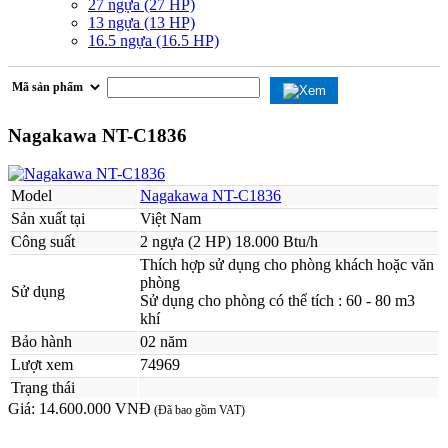
27 ngựa (27 HP)
13 ngựa (13 HP)
16.5 ngựa (16.5 HP)
Nagakawa NT-C1836
Model
Nagakawa NT-C1836
Sản xuất tại
Việt Nam
Công suất
2 ngựa (2 HP) 18.000 Btu/h
Thích hợp sử dụng cho phòng khách hoặc văn
phòng
Sử dụng
Sử dụng cho phòng có thể tích : 60 - 80 m3
khí
Bảo hành
02 năm
Lượt xem
74969
Trạng thái
Giá:
14.600.000 VNĐ
(Đã bao gồm VAT)
MUA NGAY