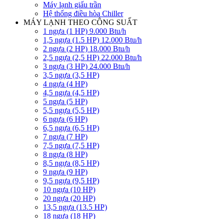
Máy lạnh giấu trần
Hệ thống điều hòa Chiller
MÁY LẠNH THEO CÔNG SUẤT
1 ngựa (1 HP) 9.000 Btu/h
1,5 ngựa (1.5 HP) 12.000 Btu/h
2 ngựa (2 HP) 18.000 Btu/h
2,5 ngựa (2,5 HP) 22.000 Btu/h
3 ngựa (3 HP) 24.000 Btu/h
3,5 ngựa (3,5 HP)
4 ngựa (4 HP)
4,5 ngựa (4,5 HP)
5 ngựa (5 HP)
5,5 ngựa (5,5 HP)
6 ngựa (6 HP)
6,5 ngựa (6,5 HP)
7 ngựa (7 HP)
7,5 ngựa (7,5 HP)
8 ngựa (8 HP)
8,5 ngựa (8,5 HP)
9 ngựa (9 HP)
9,5 ngựa (9,5 HP)
10 ngựa (10 HP)
20 ngựa (20 HP)
13,5 ngựa (13.5 HP)
18 ngựa (18 HP)