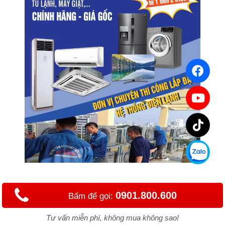
0901.800.600
Bấm để gọi:
Tư vấn miễn phí, không mua không sao!