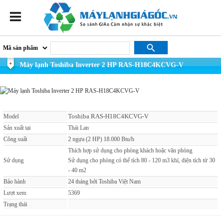
Máy lạnh Toshiba Inverter 2 HP RAS-H18C4KCVG-V
Toshiba RAS-H18C4KCVG-V
Model
Sản xuất tại
Thái Lan
Công suất
2 ngựa (2 HP) 18.000 Btu/h
Thích hợp sử dụng cho phòng khách hoặc văn phòng
Sử dụng
Sử dụng cho phòng có thể tích 80 - 120 m3 khí, diện tích từ 30
- 40 m2
Bảo hành
24 tháng bởi Toshiba Việt Nam
Lượt xem
5369
Trạng thái