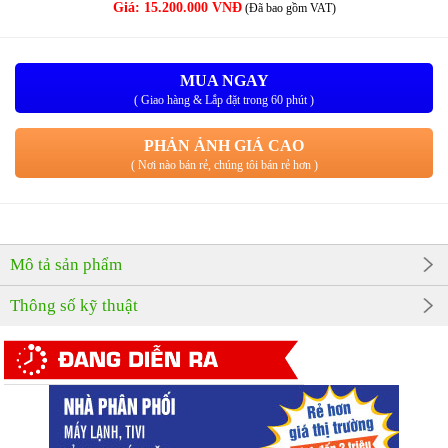
Giá:
15.200.000 VNĐ
(Đã bao gồm VAT)
MUA NGAY
( Giao hàng & Lắp đặt trong 60 phút )
PHẢN ẢNH GIÁ CAO
( Nơi nào bán rẻ, chúng tôi bán rẻ hơn )
Mô tả sản phẩm
Thông số kỹ thuật