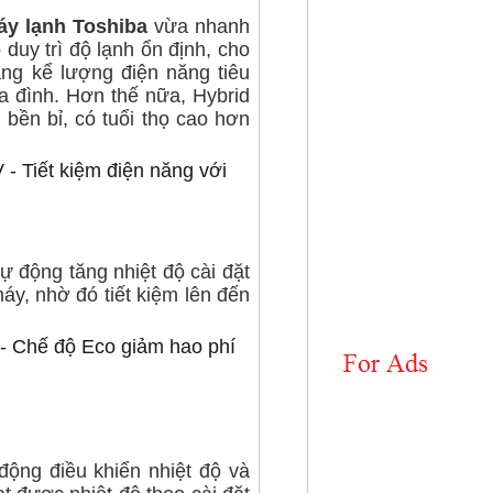
áy lạnh Toshiba
vừa nhanh
duy trì độ lạnh ổn định, cho
áng kể lượng điện năng tiêu
gia đình. Hơn thế nữa,
Hybrid
bền bỉ, có tuổi thọ cao hơn
tự động tăng nhiệt độ cài đặt
máy,
nhờ đó tiết kiệm lên đến
động điều khiển nhiệt độ và