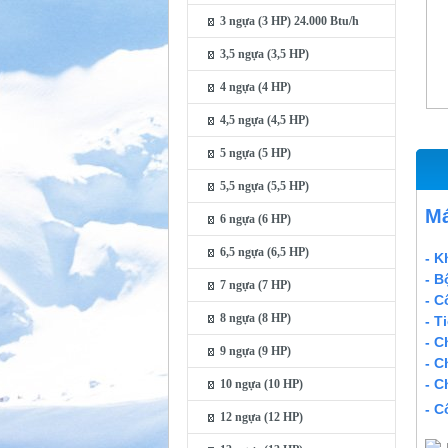
3 ngựa (3 HP) 24.000 Btu/h
3,5 ngựa (3,5 HP)
4 ngựa (4 HP)
4,5 ngựa (4,5 HP)
5 ngựa (5 HP)
5,5 ngựa (5,5 HP)
Má
6 ngựa (6 HP)
6,5 ngựa (6,5 HP)
- K
- B
7 ngựa (7 HP)
- C
8 ngựa (8 HP)
- T
- C
9 ngựa (9 HP)
- C
- C
10 ngựa (10 HP)
- C
12 ngựa (12 HP)