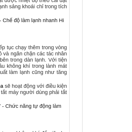
t được nhiệt độ theo cài đặt
h sảng khoái chỉ trong tích
tiếp tục chạy thêm trong vòng
ỏ và ngăn chặn các tác nhân
bên trong dàn lạnh
. Với tiện
u không khí trong lành mát
uất làm lạnh cũng như tăng
ba
sẽ hoạt động với điều kiện
 tắt máy người dùng phải tắt