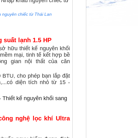
 nguyên chiếc từ Thái Lan
g suất lạnh 1.5 HP
ở hữu thiết kế nguyên khối
mềm mại, tinh tế kết hợp bề
ng gian nội thất của căn
0 BTU, cho phép bạn lắp đặt
...có diện tích nhỏ từ 15 -
ông nghệ lọc khí Ultra