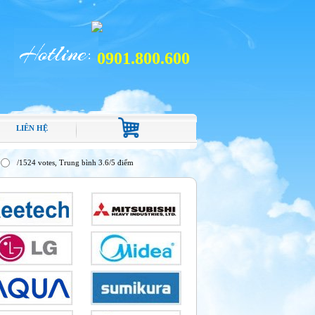
0901.800.600
LIÊN HỆ
/1524 votes, Trung bình 3.6/5 điểm