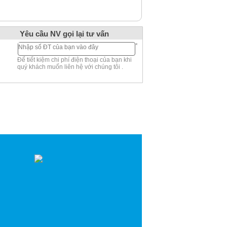
Yêu cầu NV gọi lại tư vấn
*
Để tiết kiệm chi phí điện thoại của bạn khi
quý khách muốn liên hệ với chúng tôi .