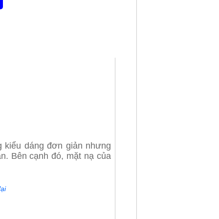
g kiểu dáng đơn giản nhưng
ạn. Bên cạnh đó, mặt nạ của
ại