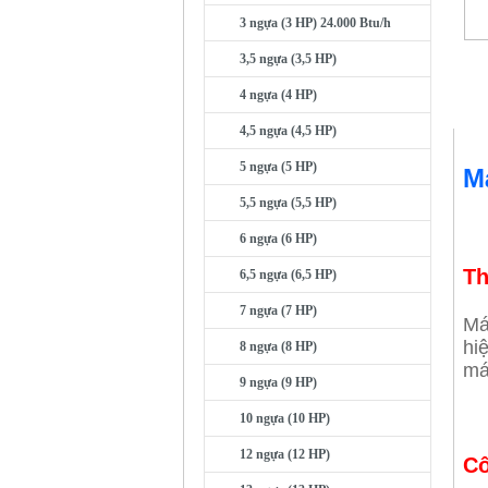
3 ngựa (3 HP) 24.000 Btu/h
3,5 ngựa (3,5 HP)
4 ngựa (4 HP)
4,5 ngựa (4,5 HP)
5 ngựa (5 HP)
M
5,5 ngựa (5,5 HP)
6 ngựa (6 HP)
Th
6,5 ngựa (6,5 HP)
7 ngựa (7 HP)
Má
hi
8 ngựa (8 HP)
má
9 ngựa (9 HP)
10 ngựa (10 HP)
12 ngựa (12 HP)
C