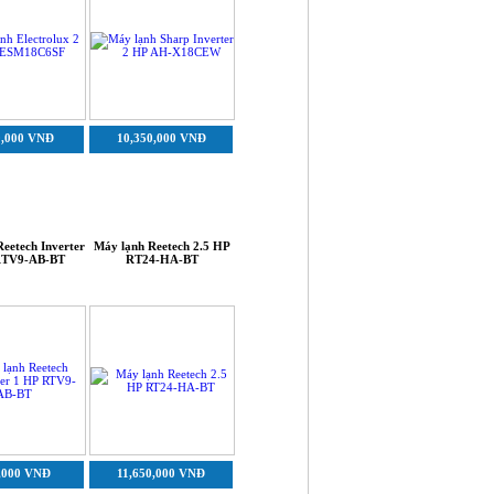
0,000 VNĐ
10,350,000 VNĐ
-100,000 VNĐ
-100,000 VN
eetech Inverter
Máy lạnh Reetech 2.5 HP
Máy lạnh Reetech 2 HP
Máy lạnh Reetech 
RTV9-AB-BT
RT24-HA-BT
RT18-HA-BT
RT12-HA-B
,000 VNĐ
11,650,000 VNĐ
9,200,000 VNĐ
5,200,000 VN