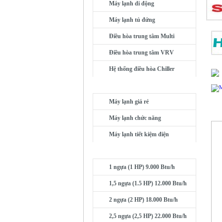
Máy lạnh di động
Máy lạnh tủ đứng
Điều hòa trung tâm Multi
Điều hòa trung tâm VRV
Hệ thống điều hòa Chiller
MÁY LẠNH THEO NHU CẦU
Máy lạnh giá rẻ
Máy lạnh chức năng
Máy lạnh tiết kiệm điện
MÁY LẠNH THEO CÔNG SUẤT
1 ngựa (1 HP) 9.000 Btu/h
1,5 ngựa (1.5 HP) 12.000 Btu/h
2 ngựa (2 HP) 18.000 Btu/h
2,5 ngựa (2,5 HP) 22.000 Btu/h