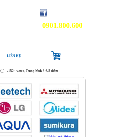
0901.800.600
LIÊN HỆ
/1524 votes, Trung bình 3.6/5 điểm