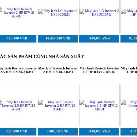
-100,000 VNĐ
10,450,000 VNĐ
-100,000 VNĐ
9,50
ÁC SẢN PHẨM CÙNG NHÀ SẢN XUẤT
áy lạnh Reetech Inverter
Máy lạnh Reetech Inverter
Máy lạnh Reetech Inverter
Máy lạnh R
2.5 HP RTV24-AB-BT
2 HP RTV18-AB-BT
1.5 HP RTV12-AB-BT
1 HP 
-100,000 VNĐ
-100,000 VNĐ
-100,000 VNĐ
-100