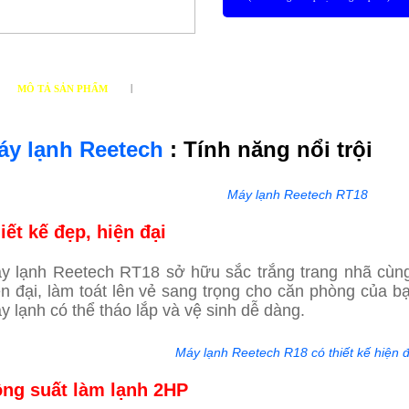
|
MÔ TẢ SẢN PHẨM
THÔNG SỐ KỸ THUẬT
áy lạnh Reetech
: Tính năng nổi trội
Máy lạnh Reetech RT18
iết kế đẹp, hiện đại
y lạnh Reetech RT18 sở hữu sắc trắng trang nhã cùn
ện đại, làm toát lên vẻ sang trọng cho căn phòng của b
y lạnh có thể tháo lắp và vệ sinh dễ dàng.
Máy lạnh Reetech R18 có thiết kế hiện đ
ông suất làm lạnh 2HP