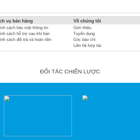
ch vụ bán hàng
Về chúng tôi
ính sách bảo mật thông tin
Giới thiệu
ính sách hỗ trợ sau khi bán
Tuyển dụng
ính sách đổi trả và hoàn tiền
Góc báo chí
Liên hệ hợp tác
ĐỐI TÁC CHIẾN LƯỢC