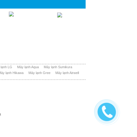
 lạnh LG
Máy lạnh Aqua
Máy lạnh Sumikura
áy lạnh Hikawa
Máy lạnh Gree
Máy lạnh Airwell
M