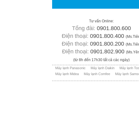
Tư vấn Online:
Tổng đài:
0901.800.600
Điện thoại:
0901.800.400
(Ms.Tiê
Điện thoại:
0901.800.200
(Ms.Tiê
Điện thoại:
0901.802.900
(Ms.Yê
(từ 8h đến 17h30 tất cả các ngày)
Máy lạnh Panasonic
Máy lạnh Daikin
Máy lạnh To
Máy lạnh Midea
Máy lạnh Comfee
Máy lạnh Sams