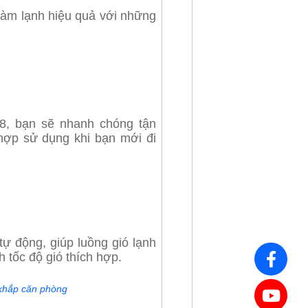
làm lạnh hiệu quả với những
8, bạn sẽ nhanh chóng tận
hợp sử dụng khi bạn mới đi
ự động, giúp luồng gió lạnh
 tốc độ gió thích hợp.
 khắp căn phòng