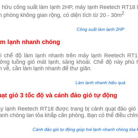
 hữu công suất làm lạnh 2HP, máy lạnh Reetech RT18 
2
n phòng không gian rộng, có diện tích từ 20 - 30m
Công suất làm lạnh 2HP
m lạnh nhanh chóng
i chế độ làm lạnh nhanh trên máy lạnh Reetech RT1
ởng luồng gió mát lạnh, sảng khoái. Chế độ này phù 
m về, cần làm lạnh nhanh để thư giãn.
Làm lạnh nhanh hiệu quả
ạt gió 3 tốc độ và cánh đảo gió tự động
y lạnh Reetech RT18 được trang bị cánh quạt đảo gió t
anh chóng lan tỏa khắp căn phòng. Bạn có thể điều chỉnh
Cánh đảo gió tự động giúp hơi lạnh nhanh chóng tỏa