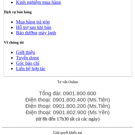
Kinh nghiệm mua hàng
Dịch vụ bán hàng
Mua hàng trả góp
Hỗ trợ sau khi bán
Bảo dưỡng máy lạnh
Về chúng tôi
Giới thiệu
Tuyển dụng
Góc báo chí
Liên hệ hợp tác
Tư vấn Online
Tổng đài: 0901.800.600
Điện thoại: 0901.800.400 (Ms.Tiên)
Điện thoại: 0901.800.200 (Ms.Tiên)
Điện thoại: 0901.802.900 (Ms.Yên)
(từ 8h đến 17h30 tất cả các ngày)
Giải quyết khiếu nại