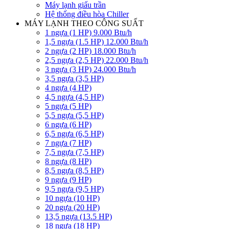
Máy lạnh giấu trần
Hệ thống điều hòa Chiller
MÁY LẠNH THEO CÔNG SUẤT
1 ngựa (1 HP) 9.000 Btu/h
1,5 ngựa (1.5 HP) 12.000 Btu/h
2 ngựa (2 HP) 18.000 Btu/h
2,5 ngựa (2,5 HP) 22.000 Btu/h
3 ngựa (3 HP) 24.000 Btu/h
3,5 ngựa (3,5 HP)
4 ngựa (4 HP)
4,5 ngựa (4,5 HP)
5 ngựa (5 HP)
5,5 ngựa (5,5 HP)
6 ngựa (6 HP)
6,5 ngựa (6,5 HP)
7 ngựa (7 HP)
7,5 ngựa (7,5 HP)
8 ngựa (8 HP)
8,5 ngựa (8,5 HP)
9 ngựa (9 HP)
9,5 ngựa (9,5 HP)
10 ngựa (10 HP)
20 ngựa (20 HP)
13,5 ngựa (13.5 HP)
18 ngựa (18 HP)