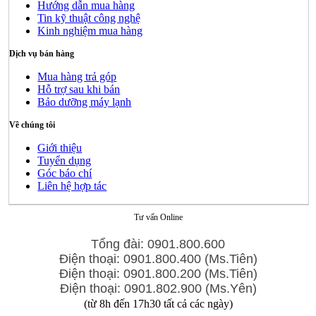
Hướng dẫn mua hàng
Tin kỹ thuật công nghệ
Kinh nghiệm mua hàng
Dịch vụ bán hàng
Mua hàng trả góp
Hỗ trợ sau khi bán
Bảo dưỡng máy lạnh
Về chúng tôi
Giới thiệu
Tuyển dụng
Góc báo chí
Liên hệ hợp tác
Tư vấn Online
Tổng đài: 0901.800.600
Điện thoại: 0901.800.400 (Ms.Tiên)
Điện thoại: 0901.800.200 (Ms.Tiên)
Điện thoại: 0901.802.900 (Ms.Yên)
(từ 8h đến 17h30 tất cả các ngày)