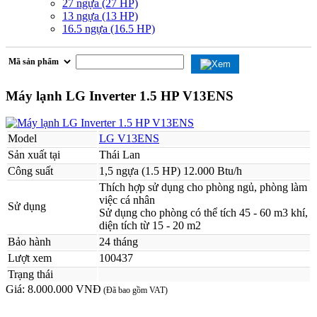
27 ngựa (27 HP)
13 ngựa (13 HP)
16.5 ngựa (16.5 HP)
Máy lạnh LG Inverter 1.5 HP V13ENS
Model
LG V13ENS
Sản xuất tại
Thái Lan
Công suất
1,5 ngựa (1.5 HP) 12.000 Btu/h
Thích hợp sử dụng cho phòng ngủ, phòng làm
việc cá nhân
Sử dụng
Sử dụng cho phòng có thể tích 45 - 60 m3 khí,
diện tích từ 15 - 20 m2
Bảo hành
24 tháng
Lượt xem
100437
Trạng thái
Giá:
8.000.000 VNĐ
(Đã bao gồm VAT)
MUA NGAY