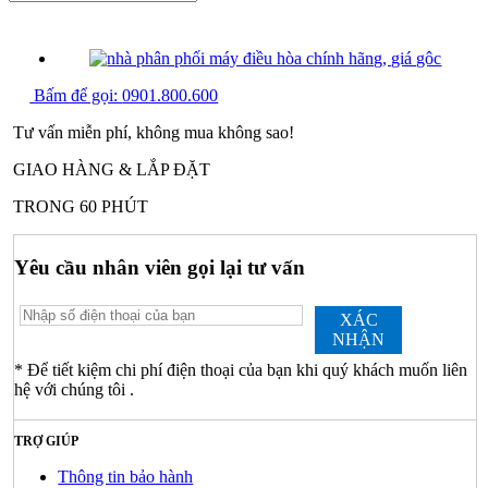
PHẢN ẢNH GIÁ CAO
Bấm để gọi:
0901.800.600
Tư vấn miễn phí, không mua không sao!
GIAO HÀNG & LẮP ĐẶT
TRONG 60 PHÚT
Yêu cầu nhân viên gọi lại tư vấn
XÁC
NHẬN
* Để tiết kiệm chi phí điện thoại của bạn khi quý khách muốn liên
hệ với chúng tôi .
TRỢ GIÚP
Thông tin bảo hành