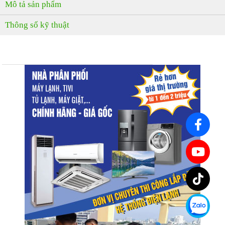
Mô tả sản phẩm
Thông số kỹ thuật