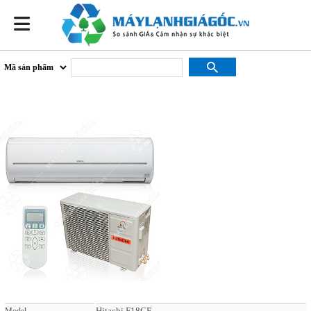
Hitachi F18CF
Hitachi F18CF