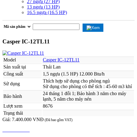
27 ngựa (27 HP)
13 ngựa (13 HP)
16.5 ngựa (16.5 HP)
Casper IC-12TL11
Model
Casper IC-12TL11
Sản xuất tại
Thái Lan
Công suất
1,5 ngựa (1.5 HP) 12.000 Btu/h
Thích hợp sử dụng cho phòng ngủ
Sử dụng
Sử dụng cho phòng có thể tích : 45-60 m3 khí
24 tháng 1 đổi 1; Bảo hành 3 năm cho máy
Bảo hành
lạnh, 5 năm cho máy nén
Lượt xem
8676
Trạng thái
Giá:
7.400.000 VNĐ
(Đã bao gồm VAT)
MUA NGAY