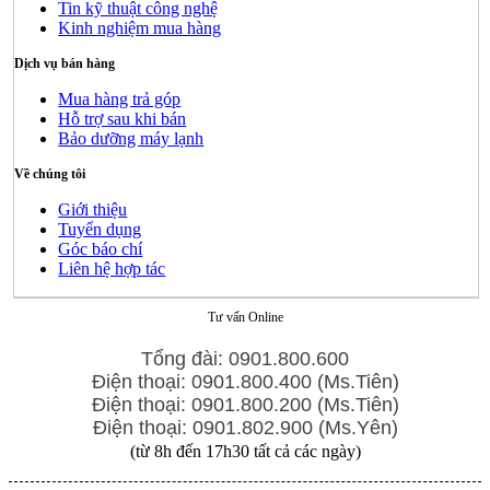
Tin kỹ thuật công nghệ
Kinh nghiệm mua hàng
Dịch vụ bán hàng
Mua hàng trả góp
Hỗ trợ sau khi bán
Bảo dưỡng máy lạnh
Về chúng tôi
Giới thiệu
Tuyển dụng
Góc báo chí
Liên hệ hợp tác
Tư vấn Online
Tổng đài: 0901.800.600
Điện thoại: 0901.800.400 (Ms.Tiên)
Điện thoại: 0901.800.200 (Ms.Tiên)
Điện thoại: 0901.802.900 (Ms.Yên)
(từ 8h đến 17h30 tất cả các ngày)