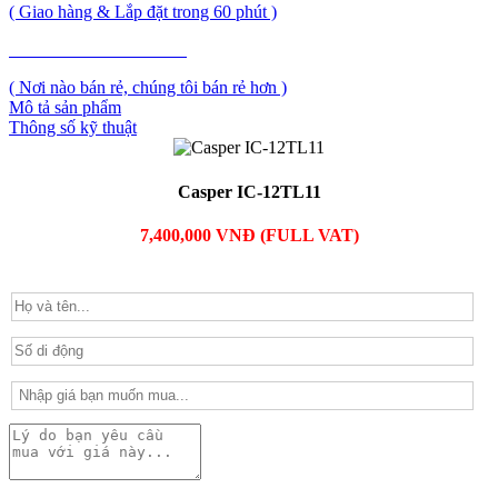
( Giao hàng & Lắp đặt trong 60 phút )
PHẢN ẢNH GIÁ CAO
( Nơi nào bán rẻ, chúng tôi bán rẻ hơn )
Mô tả sản phẩm
Thông số kỹ thuật
Casper IC-12TL11
7,400,000 VNĐ (FULL VAT)
PHẢN ẢNH GIÁ CAO