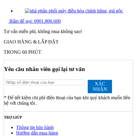
Bấm để gọi:
0901.800.600
Tư vấn miễn phí, không mua không sao!
GIAO HÀNG & LẮP ĐẶT
TRONG 60 PHÚT
Yêu cầu nhân viên gọi lại tư vấn
XÁC
NHẬN
* Để tiết kiệm chi phí điện thoại của bạn khi quý khách muốn liên
hệ với chúng tôi .
TRỢ GIÚP
Thông tin bảo hành
Hướng dẫn mua hàng