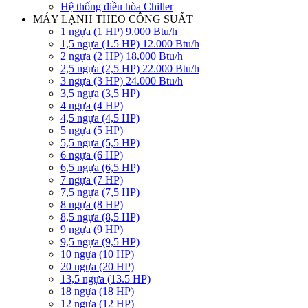
Hệ thống điều hòa Chiller
MÁY LẠNH THEO CÔNG SUẤT
1 ngựa (1 HP) 9.000 Btu/h
1,5 ngựa (1.5 HP) 12.000 Btu/h
2 ngựa (2 HP) 18.000 Btu/h
2,5 ngựa (2,5 HP) 22.000 Btu/h
3 ngựa (3 HP) 24.000 Btu/h
3,5 ngựa (3,5 HP)
4 ngựa (4 HP)
4,5 ngựa (4,5 HP)
5 ngựa (5 HP)
5,5 ngựa (5,5 HP)
6 ngựa (6 HP)
6,5 ngựa (6,5 HP)
7 ngựa (7 HP)
7,5 ngựa (7,5 HP)
8 ngựa (8 HP)
8,5 ngựa (8,5 HP)
9 ngựa (9 HP)
9,5 ngựa (9,5 HP)
10 ngựa (10 HP)
20 ngựa (20 HP)
13,5 ngựa (13.5 HP)
18 ngựa (18 HP)
12 ngựa (12 HP)