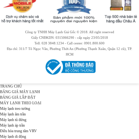
Công ty TNHH Máy Lạnh Giá Gốc © 2018. All right reserved
Giấy CNĐKDN: 0315066290 - cấp ngày 23/05/2018
Tell: 028 3848.1234 - Call center: 0901.800.600
Địa chỉ: 311/7 Tô Ngọc Vân, Phường Thới An (Phường Thạnh Xuân, Quận 12 cũ), TP.
HCM
TRANG CHỦ
BẢNG GIÁ MÁY LẠNH
BẢNG GIÁ LẮP ĐẶT
MÁY LẠNH THEO LOẠI
Máy lạnh treo tường
Máy lạnh âm trần
Máy lạnh tủ đứng
Máy lạnh áp trần
Điều hòa trung tâm VRV
Máy lạnh di động