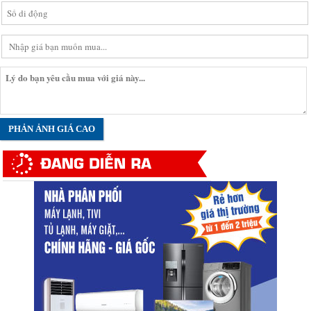
PHẢN ẢNH GIÁ CAO