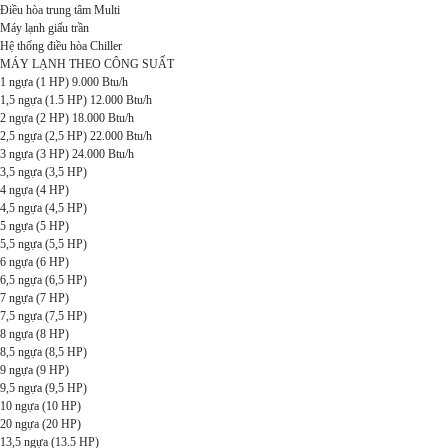
Điều hòa trung tâm Multi
Máy lạnh giấu trần
Hệ thống điều hòa Chiller
MÁY LẠNH THEO CÔNG SUẤT
1 ngựa (1 HP) 9.000 Btu/h
1,5 ngựa (1.5 HP) 12.000 Btu/h
2 ngựa (2 HP) 18.000 Btu/h
2,5 ngựa (2,5 HP) 22.000 Btu/h
3 ngựa (3 HP) 24.000 Btu/h
3,5 ngựa (3,5 HP)
4 ngựa (4 HP)
4,5 ngựa (4,5 HP)
5 ngựa (5 HP)
5,5 ngựa (5,5 HP)
6 ngựa (6 HP)
6,5 ngựa (6,5 HP)
7 ngựa (7 HP)
7,5 ngựa (7,5 HP)
8 ngựa (8 HP)
8,5 ngựa (8,5 HP)
9 ngựa (9 HP)
9,5 ngựa (9,5 HP)
10 ngựa (10 HP)
20 ngựa (20 HP)
13,5 ngựa (13.5 HP)