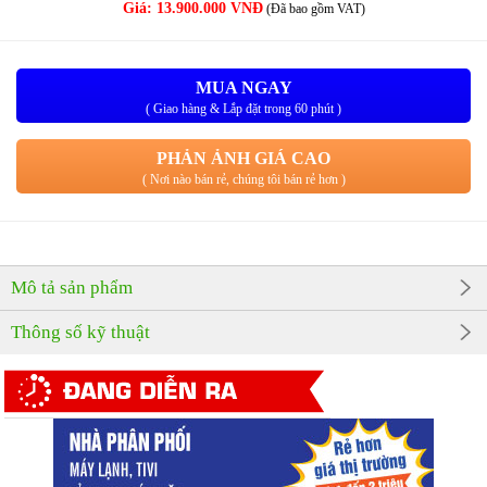
Giá:
13.900.000 VNĐ
(Đã bao gồm VAT)
MUA NGAY
( Giao hàng & Lắp đặt trong 60 phút )
PHẢN ẢNH GIÁ CAO
( Nơi nào bán rẻ, chúng tôi bán rẻ hơn )
Mô tả sản phẩm
Thông số kỹ thuật