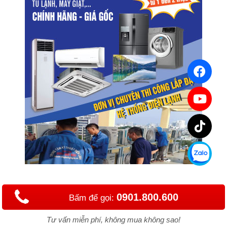
0901.800.600
Bấm để gọi:
Tư vấn miễn phí, không mua không sao!