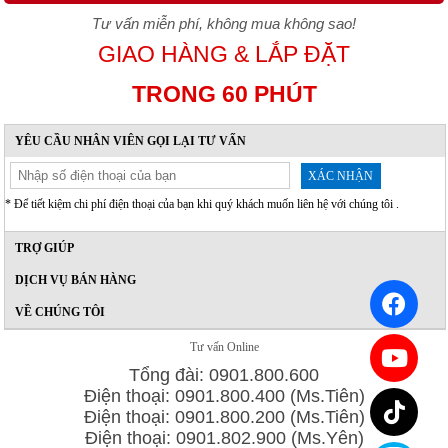
Tư vấn miễn phí, không mua không sao!
GIAO HÀNG & LẮP ĐẶT
TRONG 60 PHÚT
YÊU CẦU NHÂN VIÊN GỌI LẠI TƯ VẤN
XÁC NHẬN
* Để tiết kiệm chi phí điện thoại của bạn khi quý khách muốn liên hệ với chúng tôi .
TRỢ GIÚP
DỊCH VỤ BÁN HÀNG
VỀ CHÚNG TÔI
Tư vấn Online
Tổng đài: 0901.800.600
Điện thoại: 0901.800.400 (Ms.Tiên)
Điện thoại: 0901.800.200 (Ms.Tiên)
Điện thoại: 0901.802.900 (Ms.Yên)