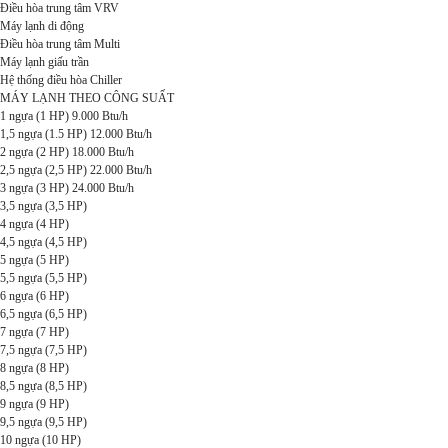
Điều hòa trung tâm VRV
Máy lạnh di động
Điều hòa trung tâm Multi
Máy lạnh giấu trần
Hệ thống điều hòa Chiller
MÁY LẠNH THEO CÔNG SUẤT
1 ngựa (1 HP) 9.000 Btu/h
1,5 ngựa (1.5 HP) 12.000 Btu/h
2 ngựa (2 HP) 18.000 Btu/h
2,5 ngựa (2,5 HP) 22.000 Btu/h
3 ngựa (3 HP) 24.000 Btu/h
3,5 ngựa (3,5 HP)
4 ngựa (4 HP)
4,5 ngựa (4,5 HP)
5 ngựa (5 HP)
5,5 ngựa (5,5 HP)
6 ngựa (6 HP)
6,5 ngựa (6,5 HP)
7 ngựa (7 HP)
7,5 ngựa (7,5 HP)
8 ngựa (8 HP)
8,5 ngựa (8,5 HP)
9 ngựa (9 HP)
9,5 ngựa (9,5 HP)
10 ngựa (10 HP)