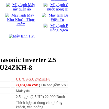
asonic Inverter 2.5
XU24ZKH-8
:
CU/CS-XU24ZKH-8
:
( Đã bao gồm VAT)
29,600,000 VNĐ
:
Malaysia
:
2,5 ngựa (2,5 HP) 22.000 Btu/h
Thích hợp sử dụng cho phòng
khách, văn phòng...