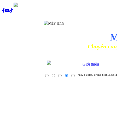
NHÀ PHÂ
M
Chuyên cung cấp các lo
Giới thiệu
/1524 votes, Trung bình 3.6/5 