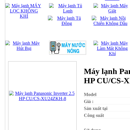
Máy lạnh Pan
HP CU/CS-
Model
Giá :
Sản xuất tại
Công suất