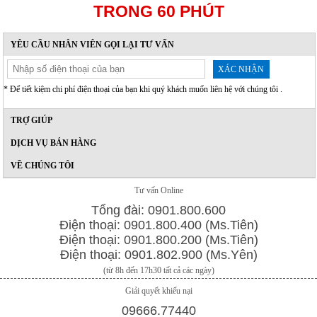
TRONG 60 PHÚT
YÊU CẦU NHÂN VIÊN GỌI LẠI TƯ VẤN
XÁC NHẬN
* Để tiết kiệm chi phí điện thoại của bạn khi quý khách muốn liên hệ với chúng tôi .
TRỢ GIÚP
DỊCH VỤ BÁN HÀNG
VỀ CHÚNG TÔI
Tư vấn Online
Tổng đài: 0901.800.600
Điện thoại: 0901.800.400 (Ms.Tiên)
Điện thoại: 0901.800.200 (Ms.Tiên)
Điện thoại: 0901.802.900 (Ms.Yên)
(từ 8h đến 17h30 tất cả các ngày)
Giải quyết khiếu nại
09666.77440