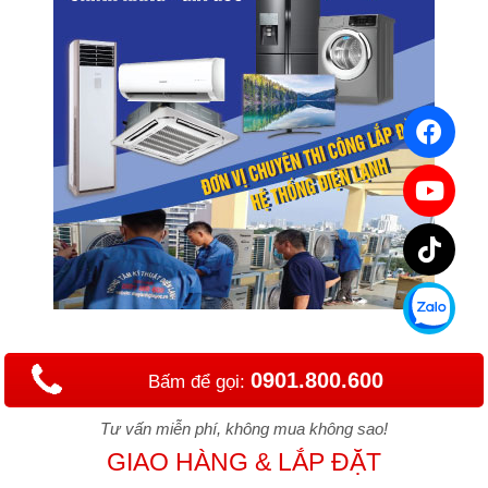
0901.800.600
Bấm để gọi:
Tư vấn miễn phí, không mua không sao!
GIAO HÀNG & LẮP ĐẶT