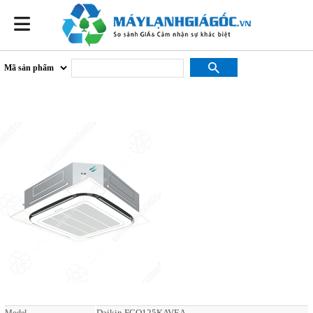
Daikin FCQ125KAVEA
Daikin FCQ125KAVEA