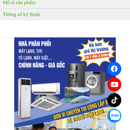
Mô tả sản phẩm
Thông số kỹ thuật