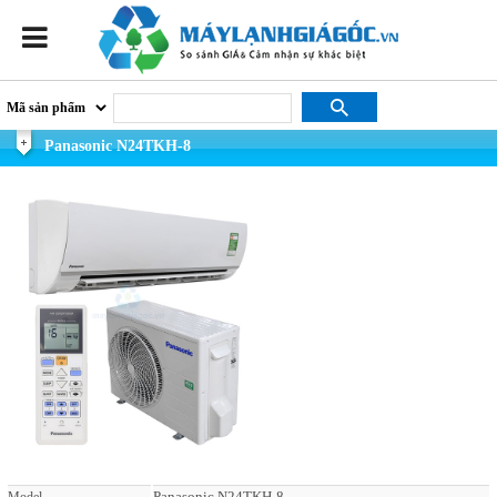
Panasonic N24TKH-8
Panasonic N24TKH-8