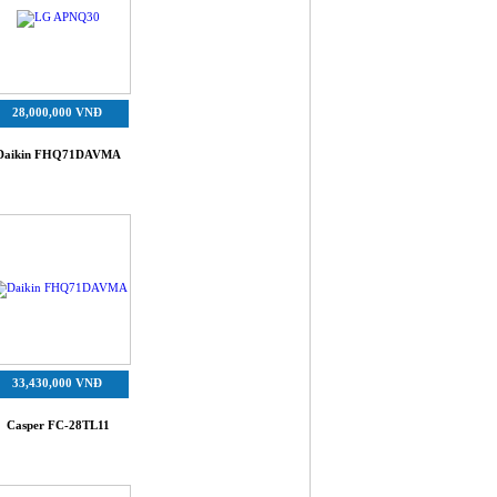
28,000,000 VNĐ
Daikin FHQ71DAVMA
33,430,000 VNĐ
Casper FC-28TL11