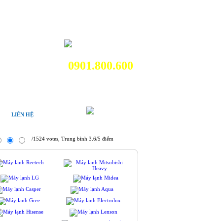
0901.800.600
LIÊN HỆ
/1524 votes, Trung bình 3.6/5 điểm