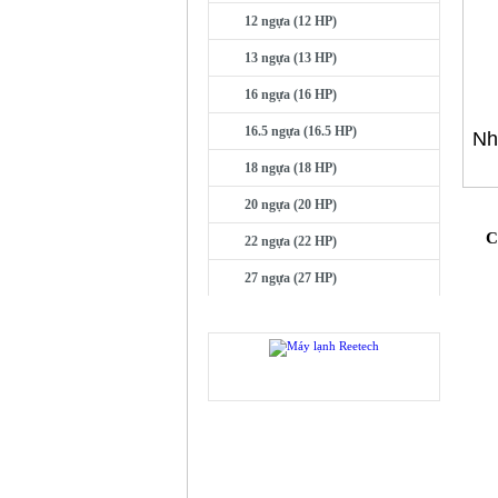
12 ngựa (12 HP)
13 ngựa (13 HP)
16 ngựa (16 HP)
16.5 ngựa (16.5 HP)
Nh
18 ngựa (18 HP)
20 ngựa (20 HP)
C
22 ngựa (22 HP)
27 ngựa (27 HP)
QUẢNG CÁO