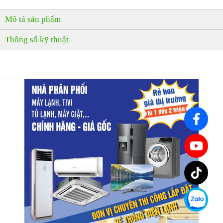
Mô tả sản phẩm
Thông số kỹ thuật