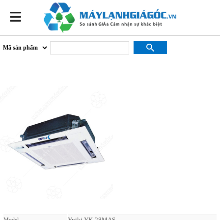
Yuiki YK-28MAS
Yuiki YK-28MAS