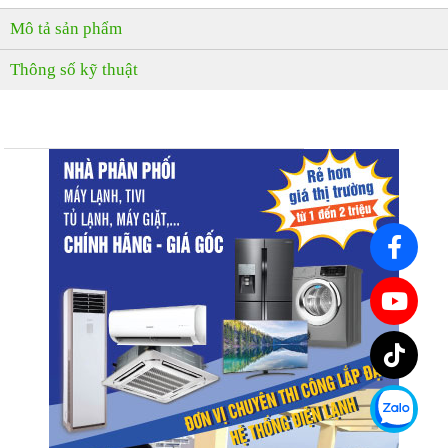
Mô tả sản phẩm
Thông số kỹ thuật