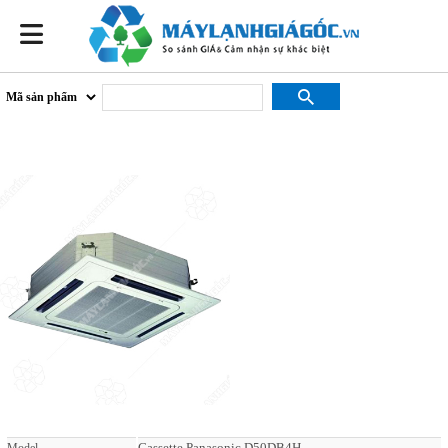
Panasonic D50DB4H
Cassette Panasonic D50DB4H