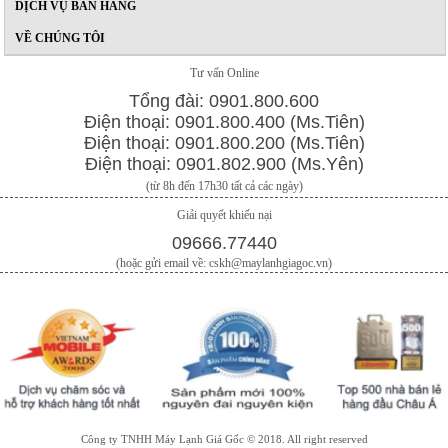
DỊCH VỤ BÁN HÀNG
VỀ CHÚNG TÔI
Tư vấn Online
Tổng đài: 0901.800.600
Điện thoại: 0901.800.400 (Ms.Tiên)
Điện thoại: 0901.800.200 (Ms.Tiên)
Điện thoại: 0901.802.900 (Ms.Yên)
(từ 8h đến 17h30 tất cả các ngày)
Giải quyết khiếu nại
09666.77440
(hoặc gửi email về: cskh@maylanhgiagoc.vn)
Công ty TNHH Máy Lạnh Giá Gốc © 2018. All right reserved