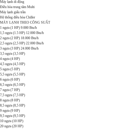
Máy lạnh di động
Điều hòa trung tâm Multi
Máy lạnh giấu trần
Hệ thống điều hòa Chiller
MÁY LẠNH THEO CÔNG SUẤT
1 ngựa (1 HP) 9.000 Btu/h
1,5 ngựa (1.5 HP) 12.000 Btu/h
2 ngựa (2 HP) 18.000 Btu/h
2,5 ngựa (2,5 HP) 22.000 Btu/h
3 ngựa (3 HP) 24.000 Btu/h
3,5 ngựa (3,5 HP)
4 ngựa (4 HP)
4,5 ngựa (4,5 HP)
5 ngựa (5 HP)
5,5 ngựa (5,5 HP)
6 ngựa (6 HP)
6,5 ngựa (6,5 HP)
7 ngựa (7 HP)
7,5 ngựa (7,5 HP)
8 ngựa (8 HP)
8,5 ngựa (8,5 HP)
9 ngựa (9 HP)
9,5 ngựa (9,5 HP)
10 ngựa (10 HP)
20 ngựa (20 HP)