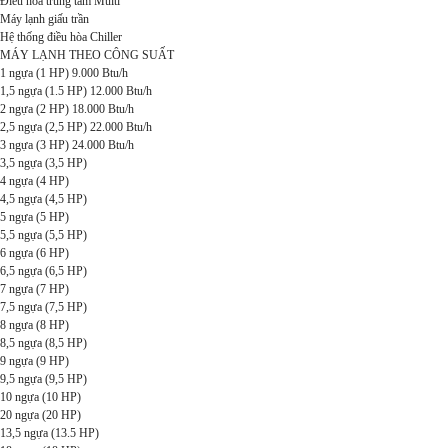
Điều hòa trung tâm Multi
Máy lạnh giấu trần
Hệ thống điều hòa Chiller
MÁY LẠNH THEO CÔNG SUẤT
1 ngựa (1 HP) 9.000 Btu/h
1,5 ngựa (1.5 HP) 12.000 Btu/h
2 ngựa (2 HP) 18.000 Btu/h
2,5 ngựa (2,5 HP) 22.000 Btu/h
3 ngựa (3 HP) 24.000 Btu/h
3,5 ngựa (3,5 HP)
4 ngựa (4 HP)
4,5 ngựa (4,5 HP)
5 ngựa (5 HP)
5,5 ngựa (5,5 HP)
6 ngựa (6 HP)
6,5 ngựa (6,5 HP)
7 ngựa (7 HP)
7,5 ngựa (7,5 HP)
8 ngựa (8 HP)
8,5 ngựa (8,5 HP)
9 ngựa (9 HP)
9,5 ngựa (9,5 HP)
10 ngựa (10 HP)
20 ngựa (20 HP)
13,5 ngựa (13.5 HP)