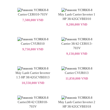
Carrier CER010-703V
Máy Lạnh Carrier Inverter 1
HP 38/42GCVBE010
7,500,000 VNĐ
9,200,000 VNĐ
Carrier CVUR010
Carrier 38/42 CER013-
703V
9,750,000 VNĐ
9,150,000 VNĐ
Máy Lạnh Carrier Inverter
Carrier CVUR013
1.5 HP 38/42GCVBE013
11,850,000 VNĐ
10,550,000 VNĐ
Carrier38/42 CER018-
Máy Lạnh Carrier Inverter 2
703V
HP 38/42GCVBE018