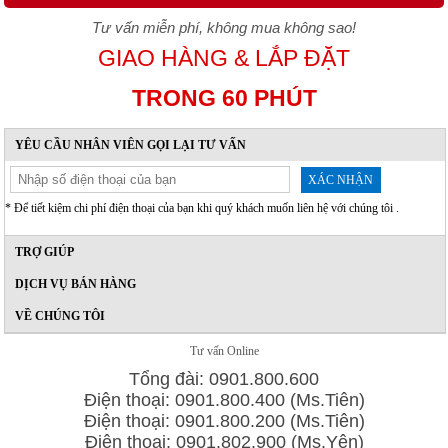
Tư vấn miễn phí, không mua không sao!
GIAO HÀNG & LẮP ĐẶT
TRONG 60 PHÚT
YÊU CẦU NHÂN VIÊN GỌI LẠI TƯ VẤN
XÁC NHẬN
* Để tiết kiệm chi phí điện thoại của bạn khi quý khách muốn liên hệ với chúng tôi .
TRỢ GIÚP
DỊCH VỤ BÁN HÀNG
VỀ CHÚNG TÔI
Tư vấn Online
Tổng đài: 0901.800.600
Điện thoại: 0901.800.400 (Ms.Tiên)
Điện thoại: 0901.800.200 (Ms.Tiên)
Điện thoại: 0901.802.900 (Ms.Yên)