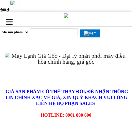
GIÁ SẢN PHẨM CÓ THỂ THAY ĐỔI, ĐỂ NHẬN THÔNG
TIN CHÍNH XÁC VỀ GIÁ, XIN QUÝ KHÁCH VUI LÒNG
LIÊN HỆ BỘ PHẬN SALES
HOTLINE: 0901 800 600
Máy lạnh treo tường