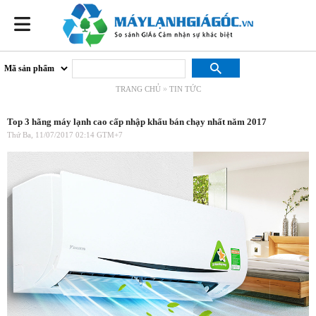
»
TRANG CHỦ
TIN TỨC
Top 3 hãng máy lạnh cao cấp nhập khẩu bán chạy nhất năm 2017
Thứ Ba, 11/07/2017 02:14 GTM+7