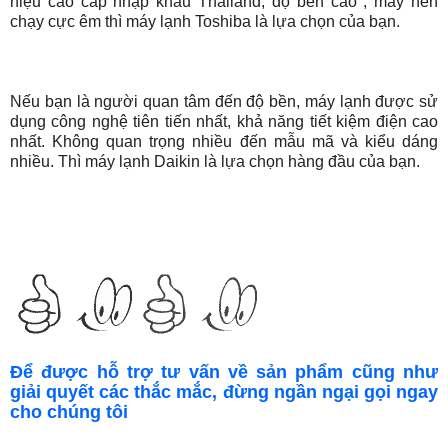
hiệu cao cấp nhập khẩu Thailand, độ bền cao , máy nén
chạy cực êm thì máy lạnh Toshiba là lựa chọn của bạn.
Nếu bạn là người quan tâm đến độ bền, máy lạnh được sử
dụng công nghệ tiên tiến nhất, khả năng tiết kiệm điện cao
nhất. Không quan trọng nhiều đến mẫu mã và kiểu dáng
nhiều. Thì máy lạnh Daikin là lựa chọn hàng đầu của bạn.
Để được hỗ trợ tư vấn về sản phẩm cũng như
giải quyết các thắc mắc, đừng ngần ngại gọi ngay
cho chúng tôi