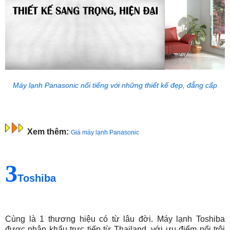
Máy lạnh Panasonic nổi tiếng với những thiết kế đẹp, đẳng cấp
Xem thêm:
Giá máy lạnh Panasonic
3
Toshiba
Cùng là 1 thương hiệu có từ lâu đời. Máy lạnh Toshiba
được nhập khẩu trực tiếp từ Thailand, với ưu điểm nổi trội