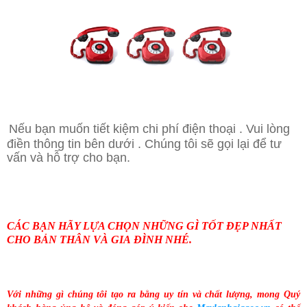
Nếu bạn muốn tiết kiệm chi phí điện thoại . Vui lòng
điền thông tin bên dưới . Chúng tôi sẽ gọi lại để tư
vấn và hỗ trợ cho bạn.
CÁC BẠN HÃY LỰA CHỌN NHỮNG GÌ TỐT ĐẸP NHẤT
CHO BẢN THÂN VÀ GIA ĐÌNH NHÉ.
Với những gì chúng tôi tạo ra bằng uy tín và chất lượng, mong Quý