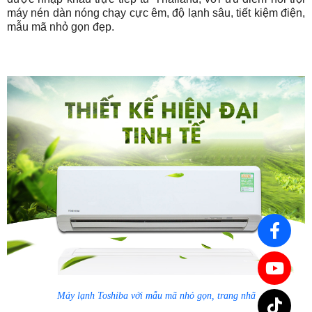
máy nén dàn nóng chạy cực êm, độ lạnh sâu, tiết kiệm điện,
mẫu mã nhỏ gọn đẹp.
Máy lạnh Toshiba với mẫu mã nhỏ gọn, trang nhã