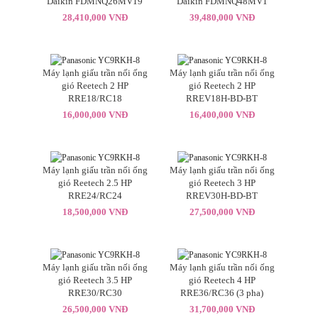
Daikin FDMNQ26MV19
Daikin FDMNQ48MV1
28,410,000 VNĐ
39,480,000 VNĐ
Máy lạnh giấu trần nối ống
Máy lạnh giấu trần nối ống
gió Reetech 2 HP
gió Reetech 2 HP
RRE18/RC18
RREV18H-BD-BT
16,000,000 VNĐ
16,400,000 VNĐ
Máy lạnh giấu trần nối ống
Máy lạnh giấu trần nối ống
gió Reetech 2.5 HP
gió Reetech 3 HP
RRE24/RC24
RREV30H-BD-BT
18,500,000 VNĐ
27,500,000 VNĐ
Máy lạnh giấu trần nối ống
Máy lạnh giấu trần nối ống
gió Reetech 3.5 HP
gió Reetech 4 HP
RRE30/RC30
RRE36/RC36 (3 pha)
26,500,000 VNĐ
31,700,000 VNĐ